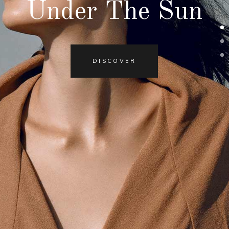
Under The Sun
DISCOVER