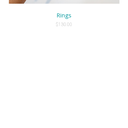
Rings
$
130.00