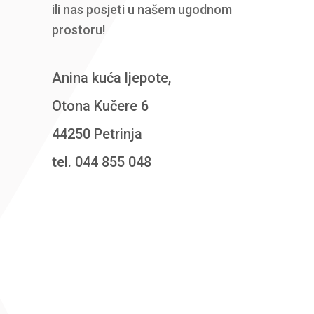
ili nas posjeti u našem ugodnom
prostoru!
Anina kuća ljepote,
Otona Kučere 6
44250 Petrinja
tel. 044 855 048