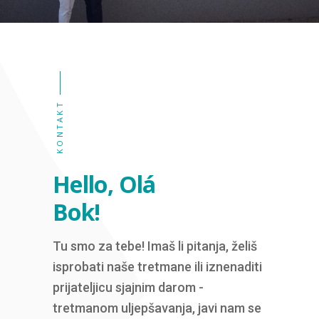
KONTAKT
Hello, Olá
Bok!
Tu smo za tebe! Imaš li pitanja, želiš
isprobati naše tretmane ili iznenaditi
prijateljicu sjajnim darom -
tretmanom uljepšavanja, javi nam se