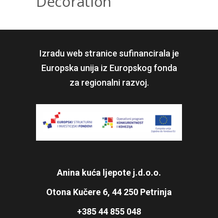
Decoration
Izradu web stranice sufinancirala je
Europska unija iz Europskog fonda
za regionalni razvoj.
Anina kuća ljepote j.d.o.o.
Otona Kučere 6, 44 250 Petrinja
+385 44 855 048