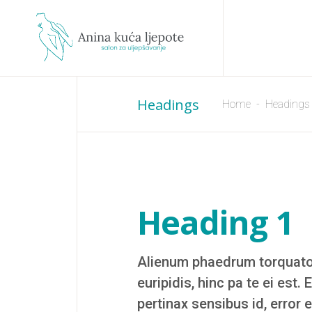
Headings
Home
-
Headings
Heading 1
Alienum phaedrum torquatos n
euripidis, hinc pa te ei est. 
pertinax sensibus id, error 