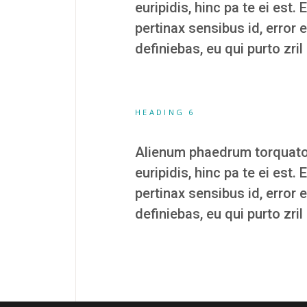
euripidis, hinc pa te ei est. 
pertinax sensibus id, error 
definiebas, eu qui purto zril
HEADING 6
Alienum phaedrum torquatos n
euripidis, hinc pa te ei est. 
pertinax sensibus id, error 
definiebas, eu qui purto zril