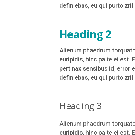
definiebas, eu qui purto zril
Heading 2
Alienum phaedrum torquatos n
euripidis, hinc pa te ei est. 
pertinax sensibus id, error 
definiebas, eu qui purto zril
Heading 3
Alienum phaedrum torquatos n
euripidis, hinc pa te ei est. 