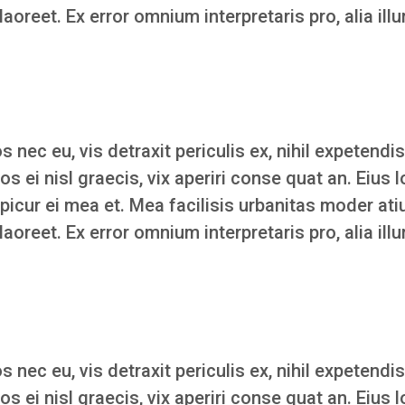
 laoreet. Ex error omnium interpretaris pro, alia ill
ec eu, vis detraxit periculis ex, nihil expetendis
Eos ei nisl graecis, vix aperiri conse quat an. Eius l
epicur ei mea et. Mea facilisis urbanitas moder atiu
 laoreet. Ex error omnium interpretaris pro, alia ill
ec eu, vis detraxit periculis ex, nihil expetendis
Eos ei nisl graecis, vix aperiri conse quat an. Eius l