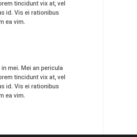
orem tincidunt vix at, vel
s id. Vis ei rationibus
um ea vim.
 in mei. Mei an pericula
orem tincidunt vix at, vel
s id. Vis ei rationibus
um ea vim.