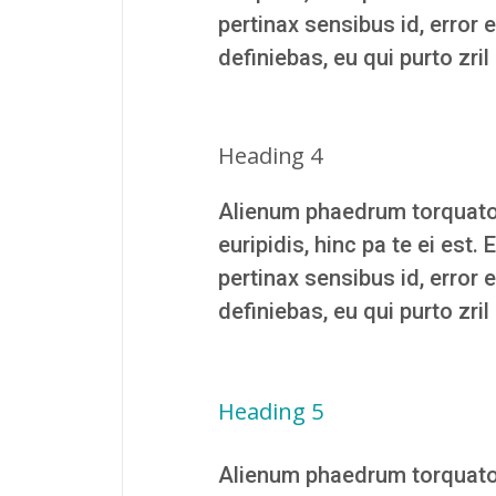
pertinax sensibus id, error 
definiebas, eu qui purto zril
Heading 4
Alienum phaedrum torquatos n
euripidis, hinc pa te ei est. 
pertinax sensibus id, error 
definiebas, eu qui purto zril
Heading 5
Alienum phaedrum torquatos n