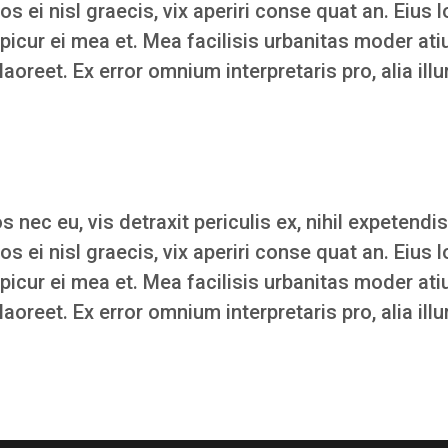
Eos ei nisl graecis, vix aperiri conse quat an. Eius l
epicur ei mea et. Mea facilisis urbanitas moder atiu
 laoreet. Ex error omnium interpretaris pro, alia ill
ec eu, vis detraxit periculis ex, nihil expetendis
Eos ei nisl graecis, vix aperiri conse quat an. Eius l
epicur ei mea et. Mea facilisis urbanitas moder atiu
 laoreet. Ex error omnium interpretaris pro, alia ill