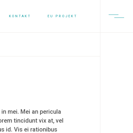
KONTAKT
EU PROJEKT
 in mei. Mei an pericula
orem tincidunt vix at, vel
s id. Vis ei rationibus