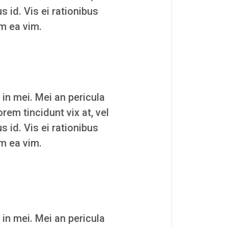
s id. Vis ei rationibus
um ea vim.
 in mei. Mei an pericula
orem tincidunt vix at, vel
s id. Vis ei rationibus
um ea vim.
 in mei. Mei an pericula