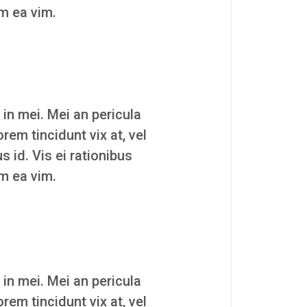
um ea vim.
 in mei. Mei an pericula
orem tincidunt vix at, vel
s id. Vis ei rationibus
um ea vim.
 in mei. Mei an pericula
orem tincidunt vix at, vel