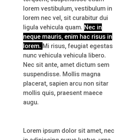
lorem vestibulum, vestibulum in
lorem nec vel, sit curabitur dui
ligula vehicula quam.
Nec in
neque mauris, enim hac risus in
lorem.
Mi risus, feugiat egestas
nunc vehicula vehicula libero.
Nec sit ante, amet dictum sem
suspendisse. Mollis magna
placerat, sapien arcu non sitar
mollis quis, praesent maece
augu.
Lorem ipsum dolor sit amet, nec