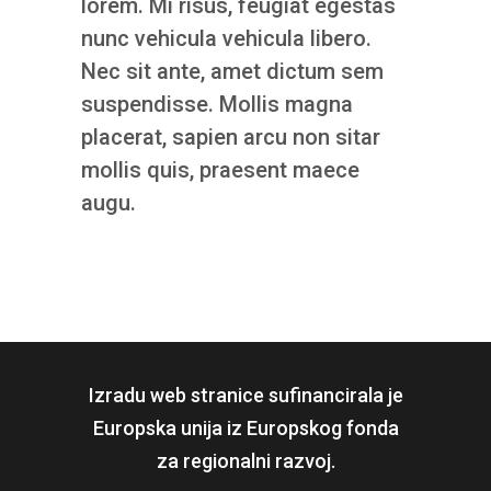
lorem. Mi risus, feugiat egestas
nunc vehicula vehicula libero.
Nec sit ante, amet dictum sem
suspendisse. Mollis magna
placerat, sapien arcu non sitar
mollis quis, praesent maece
augu.
Izradu web stranice sufinancirala je
Europska unija iz Europskog fonda
za regionalni razvoj.