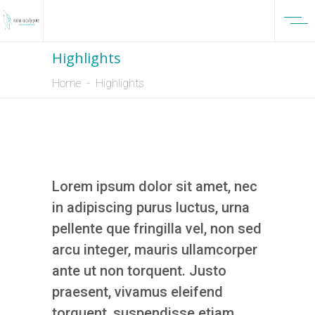
Highlights
Home
-
Highlights
Lorem ipsum dolor sit amet, nec
in adipiscing purus luctus, urna
pellente que fringilla vel, non sed
arcu integer, mauris ullamcorper
ante ut non torquent. Justo
praesent, vivamus eleifend
torquent, suspendisse etiam