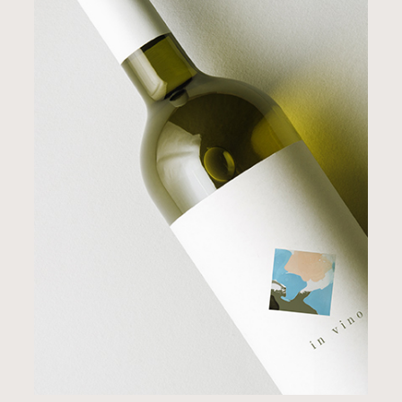
BRANDING
STYLE
Unique Logo