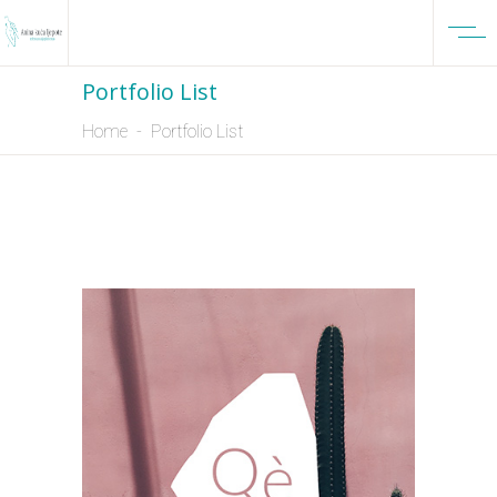
Portfolio List
Home
-
Portfolio List