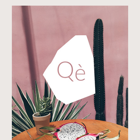
BRANDING
STYLE
Positivity