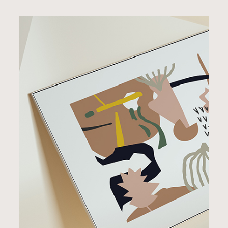
BRANDING
STYLE
Visual Art