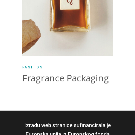
FASHION
Fragrance Packaging
Izradu web stranice sufinancirala je
Europska unija iz Europskog fonda