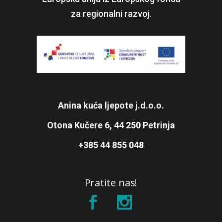
za regionalni razvoj.
Anina kuća ljepote j.d.o.o.
Otona Kučere 6, 44 250 Petrinja
+385 44 855 048
Pratite nas!